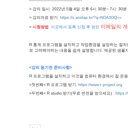
-------------------------------------
> 강의 일시: 2022년 5월 4일 오후 6시 30분~ 7시: 30분
> 강의자료 받기:
https://s.anidap.kr/?q=NDA3OQ==
이메일의 개
>
시청방법
:
이곳에서 등록 신청 후 받은
R 통계 프로그램을 설치하고 작업환경을 설정하는 절차
로 고려해야하는 내용을 쉽게 설명합니다. 제공된 샘플자
<강의 듣기전 준비사항>
R 프로그램을 설치하고 이것을 컴퓨터 환경에서 잘 운용할 
>첫번째< R 프로그램 받기:
https://www.r-project.org
>두번째< R studio 받기(무료 번전을 받으세요) :
https: