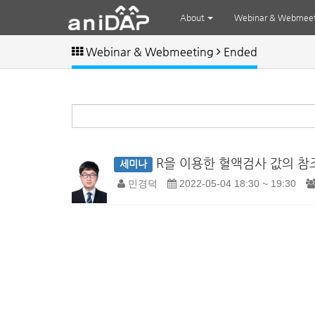
About
Webinar & Webmee
Webinar & Webmeeting
Ended
R을 이용한 혈액검사 값의 참
세미나
민경덕
2022-05-04 18:30 ~ 19:30